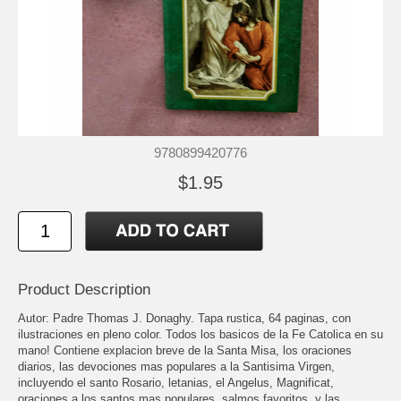
9780899420776
$1.95
Product Description
Autor: Padre Thomas J. Donaghy. Tapa rustica, 64 paginas, con
ilustraciones en pleno color. Todos los basicos de la Fe Catolica en su
mano! Contiene explacion breve de la Santa Misa, los oraciones
diarios, las devociones mas populares a la Santisima Virgen,
incluyendo el santo Rosario, letanias, el Angelus, Magnificat,
oraciones a los santos mas populares, salmos favoritos, y las